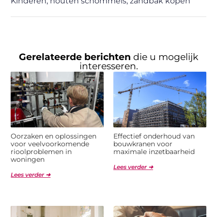
Kinderen
,
houten schommels
,
zandbak kopen
Gerelateerde berichten
die u mogelijk
interesseren.
Oorzaken en oplossingen
Effectief onderhoud van
voor veelvoorkomende
bouwkranen voor
rioolproblemen in
maximale inzetbaarheid
woningen
Lees verder ➜
Lees verder ➜