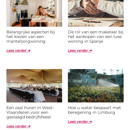
Belangrijke aspecten bij
De rol van een makelaar bij
het kiezen van een
het aankopen van een luxe
mantelzorgwoning
woning in Spanje
Lees verder ➜
Lees verder ➜
Een zaal huren in West-
Hoe u water bespaart met
Vlaanderen voor een
beregening in Limburg
geslaagd bedrijfsfeest
Lees verder ➜
Lees verder ➜