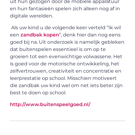
uit hun gezogen door de mobiele apparatuur
en hun fantasieën spelen zich alleen nog af in
digitale werelden.
Als uw kind u de volgende keer verteld “Ik wil
een
zandbak kopen
”, denk hier dan nog eens
goed bij na. Uit onderzoek is namelijk gebleken
dat buitenspelen essentieel is om op te
groeien tot een evenwichtige volwassene. Het
is goed voor de motorische ontwikkeling, het
zelfvertrouwen, creativiteit en concentratie en
leerprestatie op school. Misschien motiveert
die zandbak uw kind wel om net iets beter zijn
best te doen op school.
http://www.buitenspeelgoed.nl/