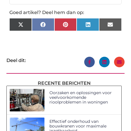
Goed artikel? Deel hem dan op:
X
Facebook
Pinterest
LinkedIn
Email
(Twitter)
Deel dit:
RECENTE BERICHTEN
Oorzaken en oplossingen voor
veelvoorkomende
rioolproblemen in woningen
Effectief onderhoud van
bouwkranen voor maximale
inzetbaarheid